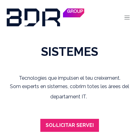
Skip to Content
SISTEMES
Tecnologies que impulsen el teu creixement.
Som experts en sistemes, cobrim totes les àrees del
departament IT.
SOL·LICITAR SERVEI​​