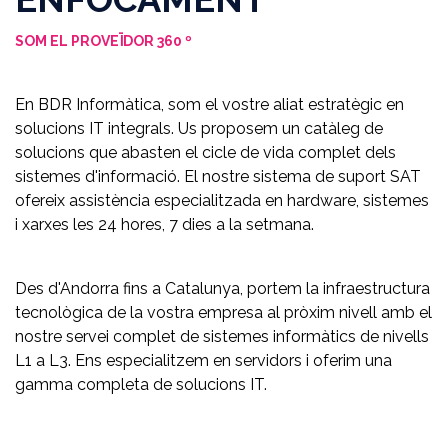
SOM EL PROVEÏDOR 360 º
En BDR Informàtica, som el vostre aliat estratègic en
solucions IT integrals. Us proposem un catàleg de
solucions que abasten el cicle de vida complet dels
sistemes d'informació. El nostre sistema de suport SAT
ofereix assistència especialitzada en hardware, sistemes
i xarxes les 24 hores, 7 dies a la setmana.
Des d'Andorra fins a Catalunya, portem la infraestructura
tecnològica de la vostra empresa al pròxim nivell amb el
nostre servei complet de sistemes informàtics de nivells
L1 a L3. Ens especialitzem en servidors i oferim una
gamma completa de solucions IT.