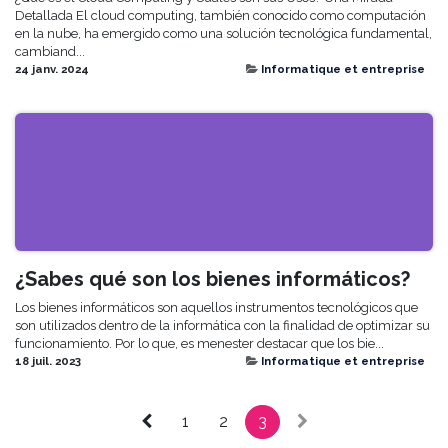
Detallada El cloud computing, también conocido como computación
en la nube, ha emergido como una solución tecnológica fundamental,
cambiand...
24 janv. 2024
Informatique et entreprise
¿Sabes qué son los bienes informáticos?
Los bienes informáticos son aquellos instrumentos tecnológicos que
son utilizados dentro de la informática con la finalidad de optimizar su
funcionamiento. Por lo que, es menester destacar que los bie...
18 juil. 2023
Informatique et entreprise
1
2
3