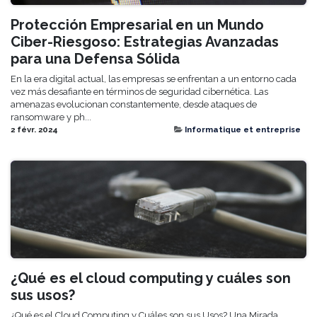
Protección Empresarial en un Mundo
Ciber-Riesgoso: Estrategias Avanzadas
para una Defensa Sólida
En la era digital actual, las empresas se enfrentan a un entorno cada
vez más desafiante en términos de seguridad cibernética. Las
amenazas evolucionan constantemente, desde ataques de
ransomware y ph...
2 févr. 2024
Informatique et entreprise
¿Qué es el cloud computing y cuáles son
sus usos?
¿Qué es el Cloud Computing y Cuáles son sus Usos? Una Mirada