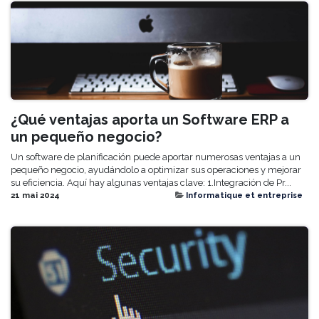
¿Qué ventajas aporta un Software ERP a
un pequeño negocio?
Un software de planificación puede aportar numerosas ventajas a un
pequeño negocio, ayudándolo a optimizar sus operaciones y mejorar
su eficiencia. Aquí hay algunas ventajas clave: 1.Integración de Pr...
21 mai 2024
Informatique et entreprise