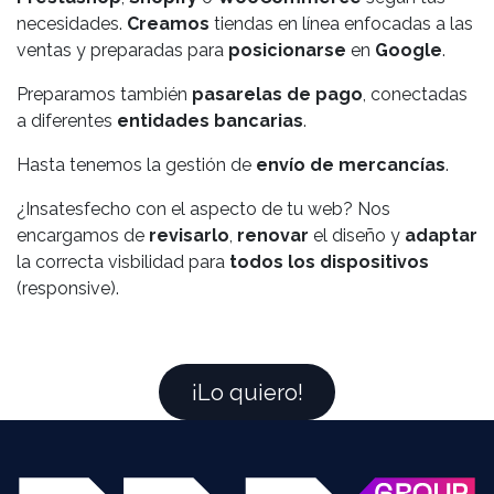
necesidades.
Creamos
tiendas en línea enfocadas a las
ventas y preparadas para
posicionarse
en
Google
.
Preparamos también
pasarelas de pago
, conectadas
a diferentes
entidades bancarias
.
Hasta tenemos la gestión de
envío de mercancías
.
¿Insatesfecho con el aspecto de tu web? Nos
encargamos de
revisarlo
,
renovar
el diseño y
adaptar
la correcta visbilidad para
todos los dispositivos
(responsive).
¡Lo quiero!​​​​