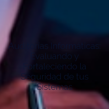
Auditorías Informáticas:
Evaluando y
Fortaleciendo la
Seguridad de tus
Sistemas