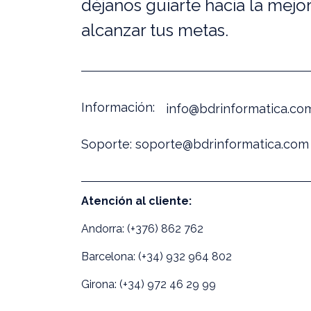
déjanos guiarte hacia la mejor
alcanzar tus metas.
Información:
info@bdrinformatica.co
Soporte:
soporte@bdrinformatica.com
Atención al cliente:
Andorra: (+376) 862 762
Barcelona: (+34) 932 964 802
Girona: (+34) 972 46 29 99