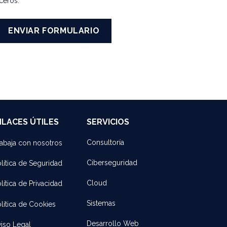
ceros.
ENVIAR FORMULARIO
NLACES ÚTILES
SERVICIOS
Consultoría
abaja con noso​tros
Ciberseguridad
lítica de Seguridad
Cloud
lítica de Privacidad
Sistemas
lítica de Cookies
Desarrollo Web
iso Legal