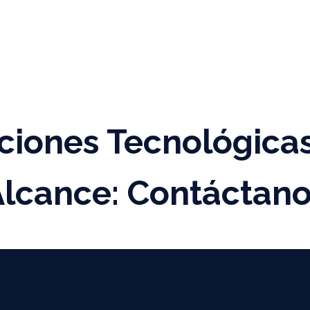
TWARE
SERVICIOS
SUBVENCIONES
BLO
ciones Tecnológicas
lcance: Contáctan