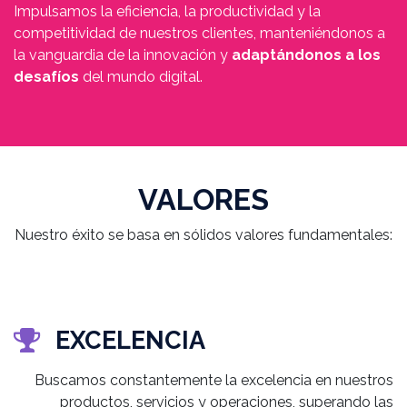
Impulsamos la eficiencia, la productividad y la
competitividad de nuestros clientes, manteniéndonos a
la vanguardia de la innovación y
adaptándonos a los
desafíos
del mundo digital.
VALORES
Nuestro éxito se basa en sólidos valores fundamentales:
EXCELENCIA
Buscamos constantemente la excelencia en nuestros
productos, servicios y operaciones, superando las